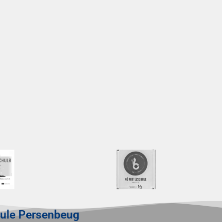
hule Persenbeug