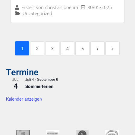
30/05/2026
Erstellt von
christian.boehm
Uncategorized
1
2
3
4
5
›
»
Termine
Juli 4
-
September 6
JULI
4
Sommerferien
Kalender anzeigen