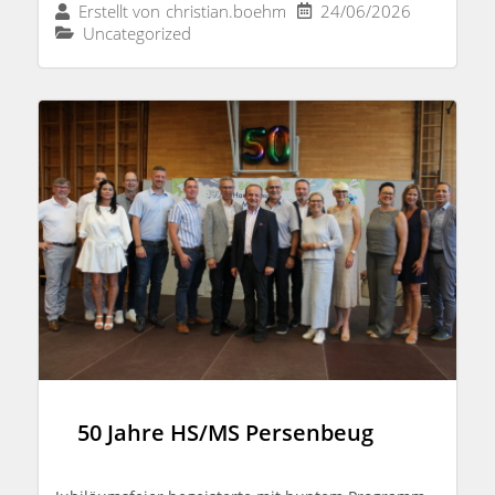
24/06/2026
Erstellt von
christian.boehm
Uncategorized
50 Jahre HS/MS Persenbeug