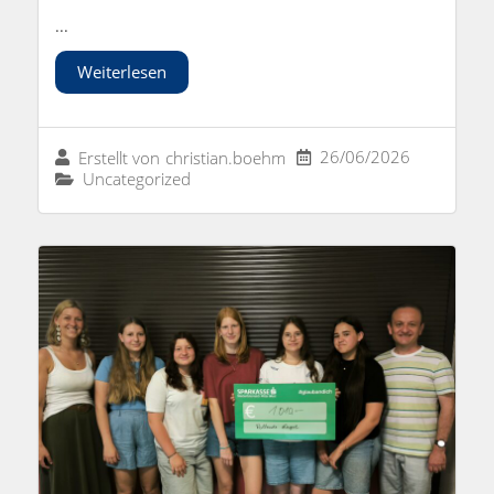
...
Weiterlesen
26/06/2026
Erstellt von
christian.boehm
Uncategorized