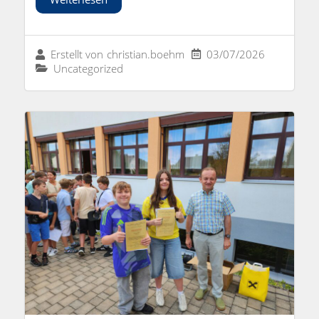
03/07/2026
Erstellt von
christian.boehm
Uncategorized