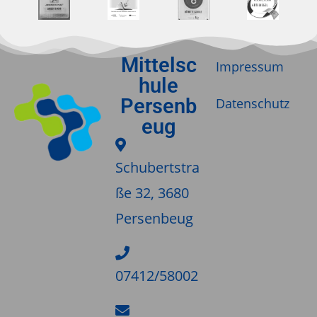
Mittelsc
Impressum
hule
Persenb
Datenschutz
eug
Schubertstra
ße 32, 3680
Persenbeug
07412/58002