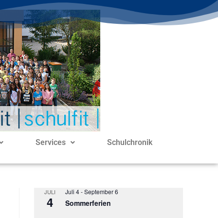
Services
Schulchronik
Juli 4
-
September 6
JULI
4
Sommerferien