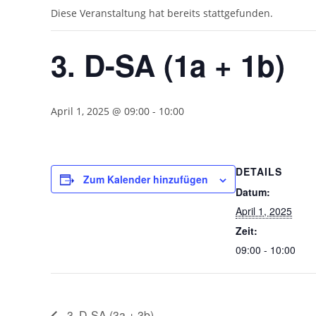
Diese Veranstaltung hat bereits stattgefunden.
3. D-SA (1a + 1b)
April 1, 2025 @ 09:00
-
10:00
DETAILS
Zum Kalender hinzufügen
Datum:
April 1, 2025
Zeit:
09:00 - 10:00
3. D-SA (3a + 3b)