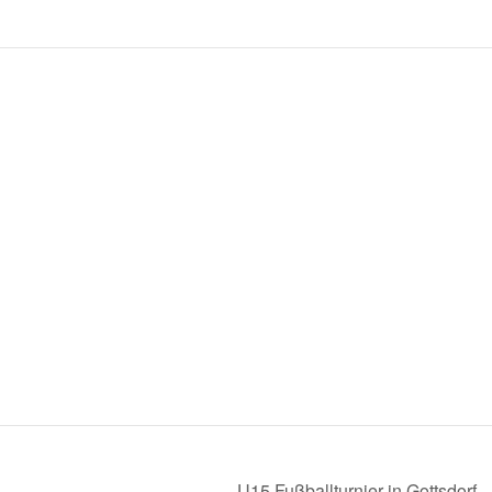
U15 Fußballturnier in Gottsdorf