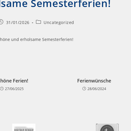
lsame Semesterferien!
31/01/2026
Uncategorized
chöne und erholsame Semesterferien!
chöne Ferien!
Ferienwünsche
27/06/2025
28/06/2024