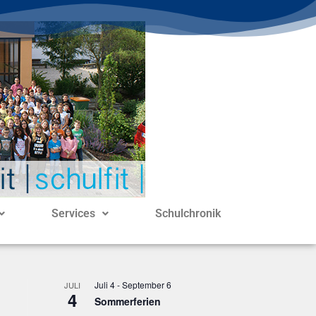
Services
Schulchronik
Juli 4
-
September 6
JULI
4
Sommerferien