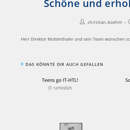
Schöne und erho
christian.boehm
Herr Direktor Muttenthaler und sein Team wünschen s
DAS KÖNNTE DIR AUCH GEFALLEN
Teens go IT-HTL!
S
12/10/2025