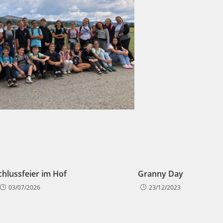
chlussfeier im Hof
Granny Day
03/07/2026
23/12/2023