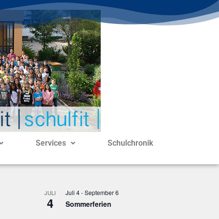
Services
Schulchronik
Juli 4
-
September 6
JULI
4
Sommerferien