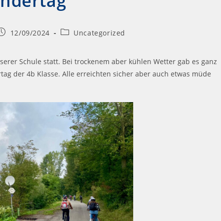
ndertag
12/09/2024
Uncategorized
serer Schule statt. Bei trockenem aber kühlen Wetter gab es ganz
ag der 4b Klasse. Alle erreichten sicher aber auch etwas müde