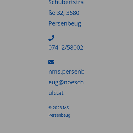
Schubertstra
ße 32, 3680
Persenbeug
07412/58002
nms.persenb
eug@noesch
ule.at
© 2023 MS
Persenbeug