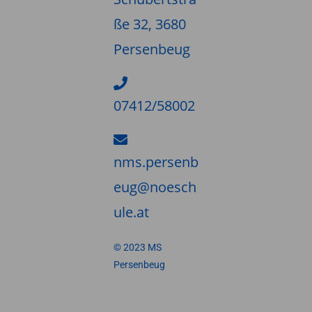
ße 32, 3680
Persenbeug
07412/58002
nms.persenb
eug@noesch
ule.at
© 2023 MS
Persenbeug