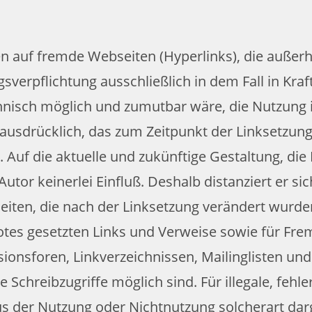
en auf fremde Webseiten (Hyperlinks), die auße
sverpflichtung ausschließlich in dem Fall in Kraf
hnisch möglich und zumutbar wäre, die Nutzung im
 ausdrücklich, das zum Zeitpunkt der Linksetzung 
Auf die aktuelle und zukünftige Gestaltung, die 
utor keinerlei Einfluß. Deshalb distanziert er si
eiten, die nach der Linksetzung verändert wurden.
otes gesetzten Links und Verweise sowie für Fre
ionsforen, Linkverzeichnissen, Mailinglisten un
 Schreibzugriffe möglich sind. Für illegale, fehle
us der Nutzung oder Nichtnutzung solcherart da