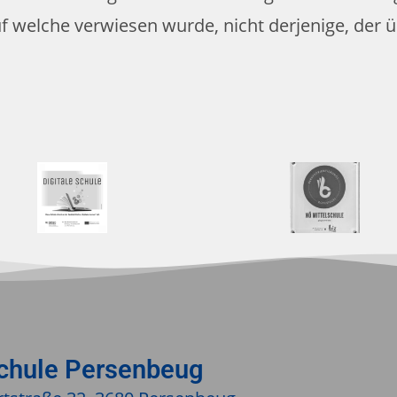
auf welche verwiesen wurde, nicht derjenige, der ü
schule Persenbeug