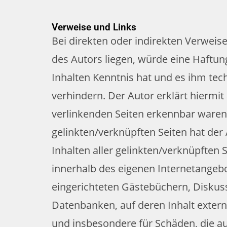
Verweise und Links
Bei direkten oder indirekten Verweis
des Autors liegen, würde eine Haftung
Inhalten Kenntnis hat und es ihm tec
verhindern. Der Autor erklärt hiermit
verlinkenden Seiten erkennbar waren. 
gelinkten/verknüpften Seiten hat der A
Inhalten aller gelinkten/verknüpften S
innerhalb des eigenen Internetangeb
eingerichteten Gästebüchern, Diskuss
Datenbanken, auf deren Inhalt externe
und insbesondere für Schäden, die a