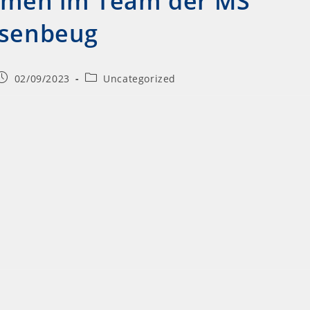
ommen im Team der MS
senbeug
02/09/2023
Uncategorized