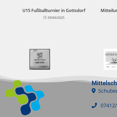
U15 Fußballturnier in Gottsdorf
Mitteilu
09/04/2025
Mittelsc
Schuber
07412