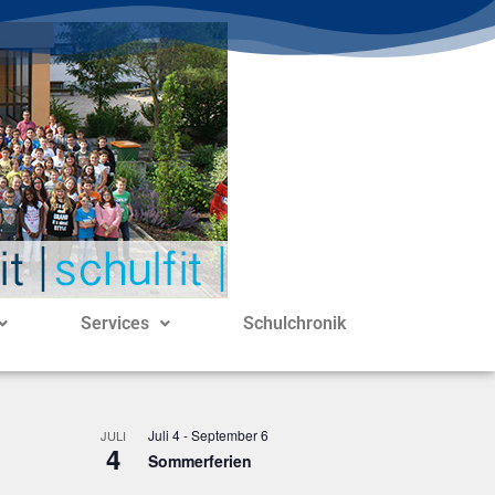
Services
Schulchronik
Juli 4
-
September 6
JULI
4
Sommerferien