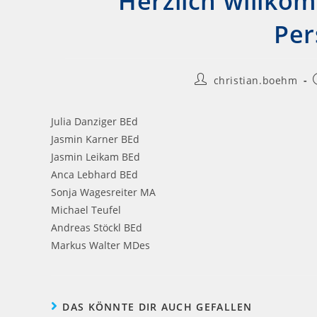
Herzlich willk
Per
christian.boehm
Julia Danziger BEd
Jasmin Karner BEd
Jasmin Leikam BEd
Anca Lebhard BEd
Sonja Wagesreiter MA
Michael Teufel
Andreas Stöckl BEd
Markus Walter MDes
DAS KÖNNTE DIR AUCH GEFALLEN