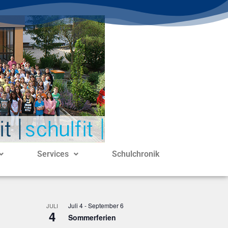
Services
Schulchronik
Juli 4
-
September 6
JULI
4
Sommerferien