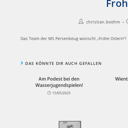
Froh
christian.boehm
Das Team der MS Persenbeug wünscht „Frohe Ostern“!
DAS KÖNNTE DIR AUCH GEFALLEN
Am Podest bei den
Wient
Wasserjugendspielen!
15/05/2025