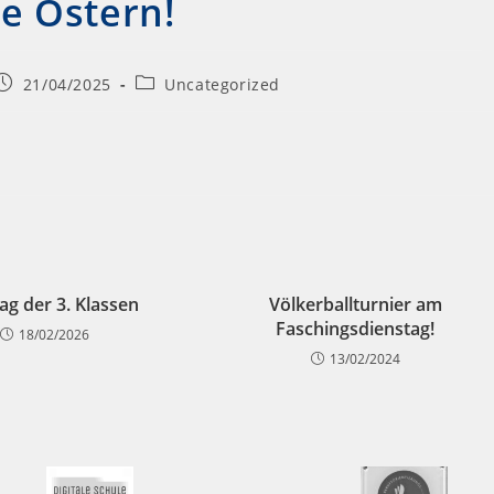
e Ostern!
21/04/2025
Uncategorized
ag der 3. Klassen
Völkerballturnier am
Faschingsdienstag!
18/02/2026
13/02/2024