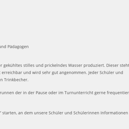
 und Pädagogen
gekühltes stilles und prickelndes Wasser produziert. Dieser steh
icht erreichbar und wird sehr gut angenommen. Jeder Schüler und
en Trinkbecher.
unnen der in der Pause oder im Turnunterricht gerne frequentier
“ starten, an dem unsere Schüler und Schülerinnen Informationen