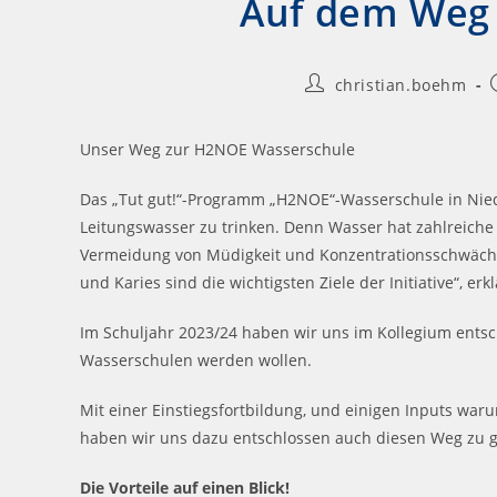
Auf dem Weg 
christian.boehm
Unser Weg zur H2NOE Wasserschule
Das „Tut gut!“-Programm „H2NOE“-Wasserschule in Niede
Leitungswasser zu trinken. Denn Wasser hat zahlreich
Vermeidung von Müdigkeit und Konzentrationsschwächen 
und Karies sind die wichtigsten Ziele der Initiative“, erk
Im Schuljahr 2023/24 haben wir uns im Kollegium entsc
Wasserschulen werden wollen.
Mit einer Einstiegsfortbildung, und einigen Inputs waru
haben wir uns dazu entschlossen auch diesen Weg zu 
Die Vorteile auf einen Blick!