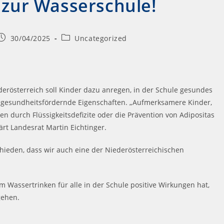
zur Wasserschule!
30/04/2025
Uncategorized
rösterreich soll Kinder dazu anregen, in der Schule gesundes
e gesundheitsfördernde Eigenschaften. „Aufmerksamere Kinder,
durch Flüssigkeitsdefizite oder die Prävention von Adipositas
lärt Landesrat Martin Eichtinger.
hieden, dass wir auch eine der Niederösterreichischen
m Wassertrinken für alle in der Schule positive Wirkungen hat,
gehen.