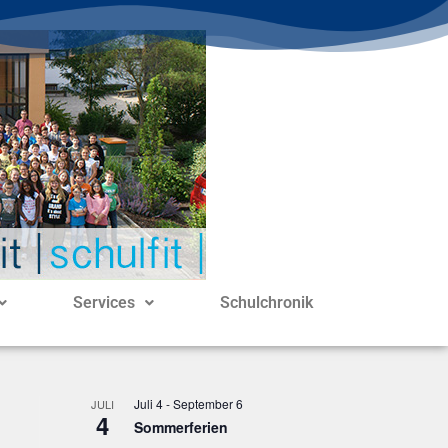
Services
Schulchronik
Juli 4
-
September 6
JULI
4
Sommerferien