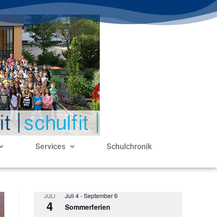
Services
Schulchronik
Juli 4
-
September 6
JULI
4
Sommerferien