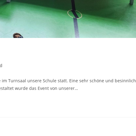
ed
im Turnsaal unsere Schule statt. Eine sehr schöne und besinnlic
estaltet wurde das Event von unserer…