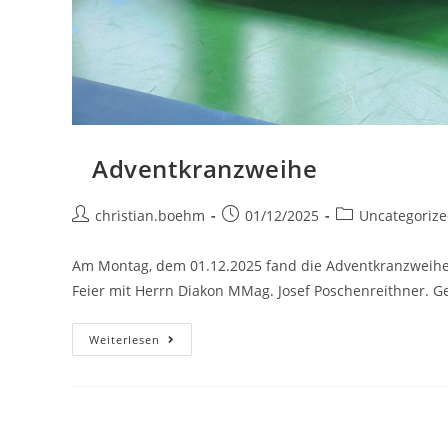
Adventkranzweihe
christian.boehm
01/12/2025
Uncategoriz
Am Montag, dem 01.12.2025 fand die Adventkranzweihe 
Feier mit Herrn Diakon MMag. Josef Poschenreithner. G
Weiterlesen