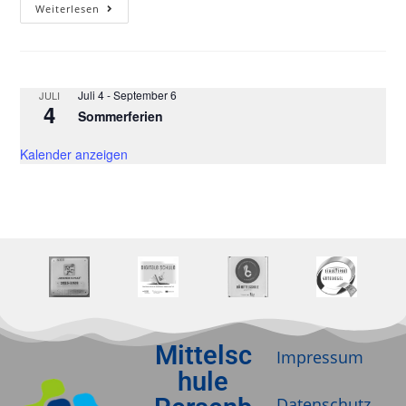
Weiterlesen
Juli 4
-
September 6
JULI
4
Sommerferien
Kalender anzeigen
Mittelsc
Impressum
hule
Datenschutz