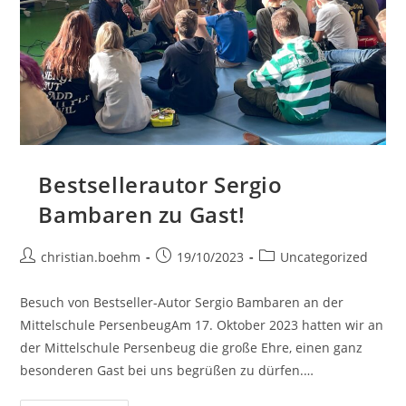
Bestsellerautor Sergio
Bambaren zu Gast!
christian.boehm
19/10/2023
Uncategorized
Besuch von Bestseller-Autor Sergio Bambaren an der
Mittelschule PersenbeugAm 17. Oktober 2023 hatten wir an
der Mittelschule Persenbeug die große Ehre, einen ganz
besonderen Gast bei uns begrüßen zu dürfen.…